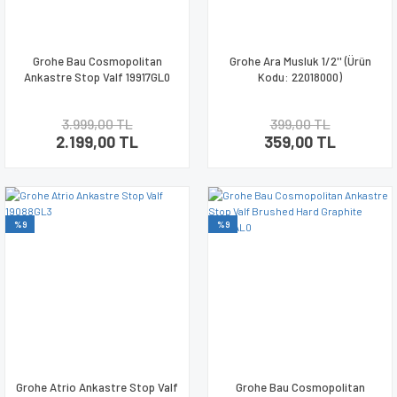
Grohe Bau Cosmopolitan
Grohe Ara Musluk 1/2'' (Ürün
Ankastre Stop Valf 19917GL0
Kodu: 22018000)
3.999,00 TL
399,00 TL
2.199,00 TL
359,00 TL
%9
%9
Grohe Atrio Ankastre Stop Valf
Grohe Bau Cosmopolitan