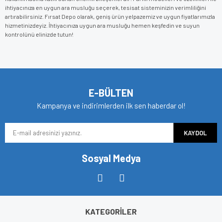
ihtiyacınıza en uygun ara musluğu seçerek, tesisat sisteminizin verimliliğini
artırabilirsiniz. Fırsat Depo olarak, geniş ürün yelpazemiz ve uygun fiyatlarımızla
hizmetinizdeyiz. İhtiyacınıza uygun ara musluğu hemen keşfedin ve suyun
kontrolünü elinizde tutun!
E-BÜLTEN
Kampanya ve indirimlerden ilk sen haberdar ol!
KAYDOL
Sosyal Medya
KATEGORİLER