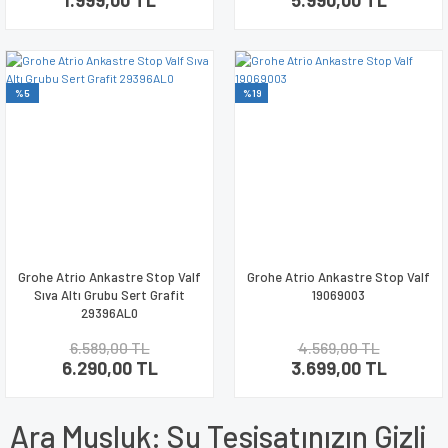
1.999,00 TL
5.990,00 TL
%5
%19
Grohe Atrio Ankastre Stop Valf
Grohe Atrio Ankastre Stop Valf
Sıva Altı Grubu Sert Grafit
19069003
29396AL0
6.589,00 TL
4.569,00 TL
6.290,00 TL
3.699,00 TL
Ara Musluk: Su Tesisatınızın Gizli