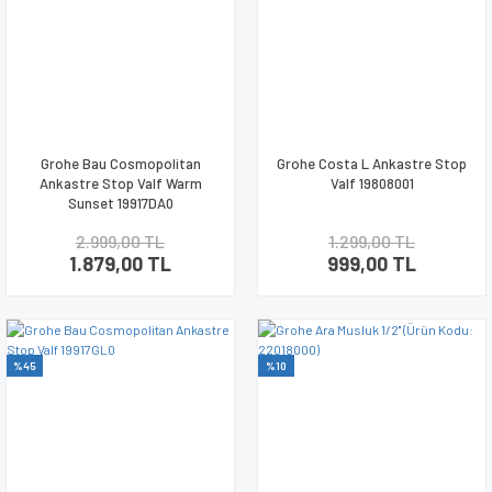
Grohe Bau Cosmopolitan
Grohe Costa L Ankastre Stop
Ankastre Stop Valf Warm
Valf 19808001
Sunset 19917DA0
2.999,00 TL
1.299,00 TL
1.879,00 TL
999,00 TL
%45
%10