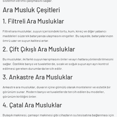
sistemin verimli çalışmasını sağlar.
Ara Musluk Çeşitleri
1. Filtreli Ara Musluklar
Filtreli ara musluklar, suyun içerisindeki tortu, kum, kireç ve diğer yabancı
maddeleri süzerek bataryanıza ulaşmasını engeller. Bu sayede, bataryalarınızın
ömrü uzar ve suyun kalitesi artar.
2. Çift Çıkışlı Ara Musluklar
Bu musluklar, iki farklı suyun karışmasını önler ve ayrı hatlara yönlendirilmesini
sağlar. Özellikle banyo ve tuvaletlerde, sıcak ve soğuk suyun ayrı ayrı kontrol
edilmesi gereken durumlarda tercih edilir.
3. Ankastre Ara Musluklar
Ankastre ara musluklar, duvarın içine gömülü olarak montelenir ve estetik bir
görünüm sunar. Modern banyo ve tuvaletlerde tercih edilen bu modeller,
görünüm kirliliğini önler.
4. Çatal Ara Musluklar
Bulaşık makinesi, çamaşır makinesi gibi cihazların su tesisatına bağlanması için