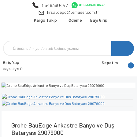
5549360447
0 (554) 936 04 47
firsatdepo@temaser.com.tr
Kargo Takip
Ödeme
Bayi Giriş
Giriş Yap
Sepetim
Üye Ol
veya
Grohe BauEdge Ankastre Banyo ve Duş
Bataryası 29079000