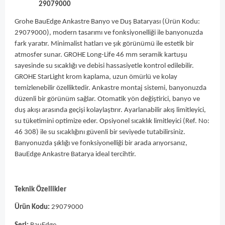
29079000
Grohe BauEdge Ankastre Banyo ve Duş Bataryası (Ürün Kodu:
29079000), modern tasarımı ve fonksiyonelliği ile banyonuzda
fark yaratır. Minimalist hatları ve şık görünümü ile estetik bir
atmosfer sunar. GROHE Long-Life 46 mm seramik kartuşu
sayesinde su sıcaklığı ve debisi hassasiyetle kontrol edilebilir.
GROHE StarLight krom kaplama, uzun ömürlü ve kolay
temizlenebilir özelliktedir. Ankastre montaj sistemi, banyonuzda
düzenli bir görünüm sağlar. Otomatik yön değiştirici, banyo ve
duş akışı arasında geçişi kolaylaştırır. Ayarlanabilir akış limitleyici,
su tüketimini optimize eder. Opsiyonel sıcaklık limitleyici (Ref. No:
46 308) ile su sıcaklığını güvenli bir seviyede tutabilirsiniz.
Banyonuzda şıklığı ve fonksiyonelliği bir arada arıyorsanız,
BauEdge Ankastre Batarya ideal tercihtir.
Teknik Özellikler
Ürün Kodu:
29079000