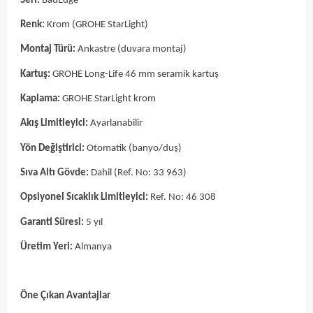
Seri:
BauEdge
Renk:
Krom (GROHE StarLight)
Montaj Türü:
Ankastre (duvara montaj)
Kartuş:
GROHE Long-Life 46 mm seramik kartuş
Kaplama:
GROHE StarLight krom
Akış Limitleyici:
Ayarlanabilir
Yön Değiştirici:
Otomatik (banyo/duş)
Sıva Altı Gövde:
Dahil (Ref. No: 33 963)
Opsiyonel Sıcaklık Limitleyici:
Ref. No: 46 308
Garanti Süresi:
5 yıl
Üretim Yeri:
Almanya
Öne Çıkan Avantajlar