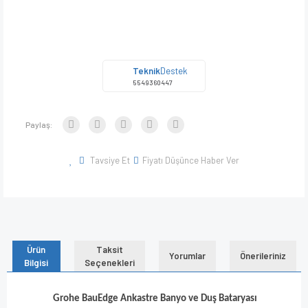
Teknik
Destek
5549360447
Paylaş:
Tavsiye Et
Fiyatı Düşünce Haber Ver
Ürün
Taksit
Yorumlar
Önerileriniz
Bilgisi
Seçenekleri
Grohe BauEdge Ankastre Banyo ve Duş Bataryası