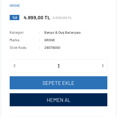
GROHE
4.899,00 TL
5.299,00 TL
%8
Kategori
Banyo & Duş Bataryası
Marka
GROHE
Stok Kodu
29079000
SEPETE EKLE
HEMEN AL