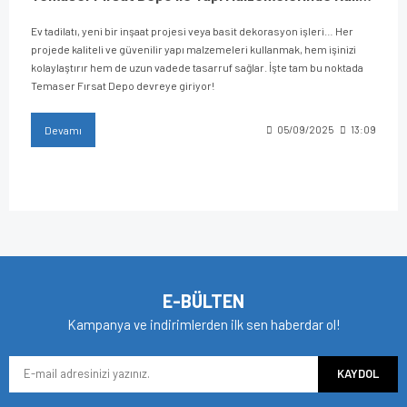
Ev tadilatı, yeni bir inşaat projesi veya basit dekorasyon işleri… Her
projede kaliteli ve güvenilir yapı malzemeleri kullanmak, hem işinizi
kolaylaştırır hem de uzun vadede tasarruf sağlar. İşte tam bu noktada
Temaser Fırsat Depo devreye giriyor!
Devamı
05/09/2025
13:09
E-BÜLTEN
Kampanya ve indirimlerden ilk sen haberdar ol!
KAYDOL