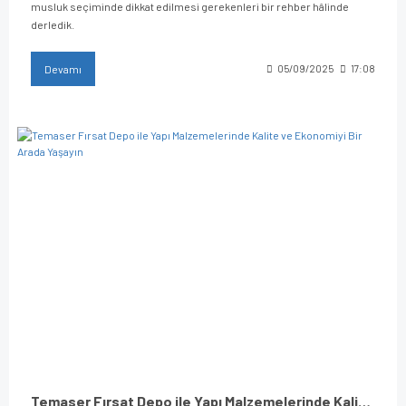
musluk seçiminde dikkat edilmesi gerekenleri bir rehber hâlinde
derledik.
Devamı
05/09/2025
17:08
Temaser Fırsat Depo ile Yapı Malzemelerinde Kalite ve Ekonomiyi Bir Arada Yaşayın