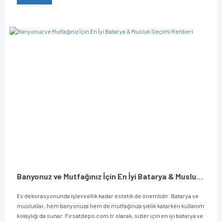
Banyonuz ve Mutfağınız İçin En İyi Batarya & Musluk Seçimi Rehberi
Ev dekorasyonunda işlevsellik kadar estetik de önemlidir. Batarya ve
musluklar, hem banyonuza hem de mutfağınıza şıklık katarken kullanım
kolaylığı da sunar. Fırsatdepo.com.tr olarak, sizler için en iyi batarya ve