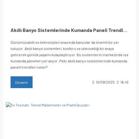
Akıllı Banyo Sistemlerinde Kumanda Paneli Trendleri
Günümüz akıllı ev teknolojileri arasında banyolar da önemli bir yer
tutuyor. Akıllı banyo sistemleri, konforu ve işlevselliği bir araya
getirerek günlük yaşamı kolaylaştırıyor. Bu sistemlerin merkezinde ise
kumanda panelleri yer alıyor. Peki, akıllı banyo sistemlerinde kumanda
paneli trendleri neler?
Devamı
10/09/2025
16:43