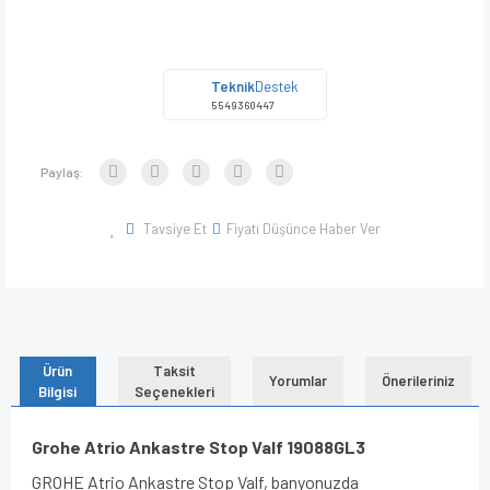
Teknik
Destek
5549360447
Paylaş:
Tavsiye Et
Fiyatı Düşünce Haber Ver
Ürün
Taksit
Yorumlar
Önerileriniz
Bilgisi
Seçenekleri
Grohe Atrio Ankastre Stop Valf 19088GL3
GROHE Atrio Ankastre Stop Valf, banyonuzda