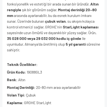
fonksiyonellik ve estetiği bir arada sunan bir üründür.
Altın
rengiyle
şık bir görünüm sağlar.
Montaj derinliği 20–80
mm
arasında ayarlanabilir, bu da esnek kurulum imkanı
sunar. Üzerinde bulunan
çubuk volan
, su akışını kolayca
kontrol etmenizi sağlar. GROHE'nin
StarLight kaplaması
sayesinde uzun ömürlü ve dayanıklı bir yüzey sağlar. Ürün,
35 028 000 veya 29 032 000 kodlu iç gövde
ile
uyumludur. Almanya'da üretilmiş olup
5 yıl garanti
süresine
sahiptir.
Teknik Özellikler:
Ürün Kodu:
19088GL3
Renk:
Altın
Montaj Derinliği:
20–80 mm arası ayarlanabilir
Volan Tipi:
Çubuk
Kaplama:
GROHE StarLight