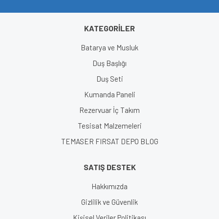
KATEGORİLER
Gönder
Batarya ve Musluk
Duş Başlığı
Duş Seti
Kumanda Paneli
Rezervuar İç Takım
Tesisat Malzemeleri
TEMASER FIRSAT DEPO BLOG
SATIŞ DESTEK
Hakkımızda
Gizlilik ve Güvenlik
Kişisel Veriler Politikası