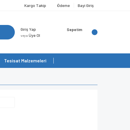
Kargo Takip
Ödeme
Bayi Giriş
Giriş Yap
Sepetim
Üye Ol
veya
Tesisat Malzemeleri