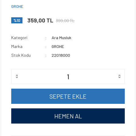
GROHE
359,00 TL
399,00 TL
%10
Kategori
Ara Musluk
Marka
GROHE
Stok Kodu
22018000
SEPETE EKLE
HEMEN AL