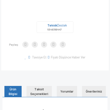
Teknik
Destek
5549360447
Paylaş:
Tavsiye Et
Fiyatı Düşünce Haber Ver
Ürün
Taksit
Yorumlar
Önerileriniz
Bilgisi
Seçenekleri