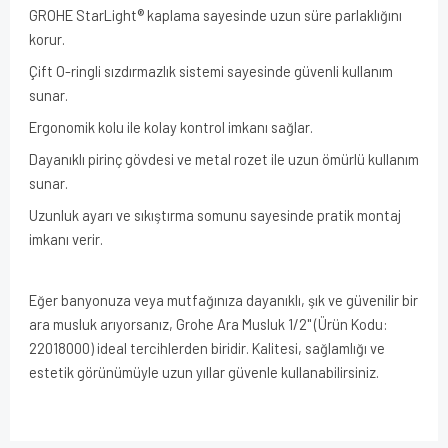
GROHE StarLight® kaplama sayesinde uzun süre parlaklığını
korur.
Çift O-ringli sızdırmazlık sistemi sayesinde güvenli kullanım
sunar.
Ergonomik kolu ile kolay kontrol imkanı sağlar.
Dayanıklı pirinç gövdesi ve metal rozet ile uzun ömürlü kullanım
sunar.
Uzunluk ayarı ve sıkıştırma somunu sayesinde pratik montaj
imkanı verir.
Eğer banyonuza veya mutfağınıza dayanıklı, şık ve güvenilir bir
ara musluk arıyorsanız, Grohe Ara Musluk 1/2" (Ürün Kodu:
22018000) ideal tercihlerden biridir. Kalitesi, sağlamlığı ve
estetik görünümüyle uzun yıllar güvenle kullanabilirsiniz.