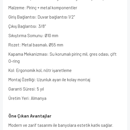
Malzeme: Pirinç + metal komponentler
Giriş Bağlantısı: Duvar bağlantısı 1/2"
Çıkış Bağlantısı: 3/8"
Sıkıştırma Somunu: Ø10 mm
Rozet: Metal basmalı, Ø55 mm
Kapama Mekanizması: Su korumalı pirinç mil, gres odası, çift
O-ring
Kol: Ergonomik kol, nötr işaretleme
Montaj Özelliği: Uzunluk ayarı ile kolay montaj
Garanti Süresi: 5 yıl
Üretim Yeri: Almanya
Öne Çıkan Avantajlar
Modern ve zarif tasarımı ile banyolara estetik katkı sağlar.