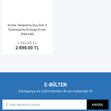
Grohe Tempesta Duş Seti 3
Fonksiyonlu El Duşlu Krom
27644001
4.563,60 TL
2.699,00 TL
E-BÜLTEN
Kampanya ve indirimlerden ilk sen haberdar ol!
KAYDOL