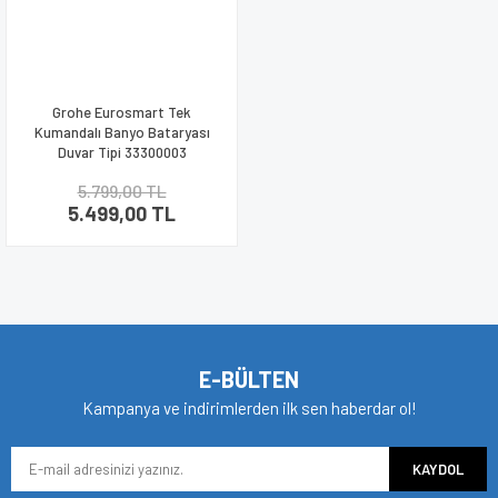
Grohe Eurosmart Tek
Kumandalı Banyo Bataryası
Duvar Tipi 33300003
5.799,00 TL
5.499,00 TL
E-BÜLTEN
Kampanya ve indirimlerden ilk sen haberdar ol!
KAYDOL