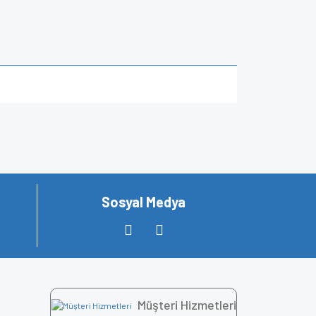
za iletebilirsiniz.
Sosyal Medya
Müşteri Hizmetleri