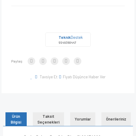
Teknik
Destek
5549360447
Paylaş:
Tavsiye Et
Fiyatı Düşünce Haber Ver
Ürün
Taksit
Yorumlar
Önerileriniz
Bilgisi
Seçenekleri