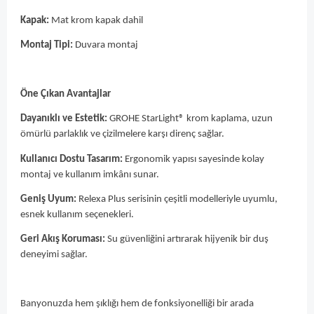
Kapak:
Mat krom kapak dahil
Montaj Tipi:
Duvara montaj
Öne Çıkan Avantajlar
Dayanıklı ve Estetik:
GROHE StarLight® krom kaplama, uzun
ömürlü parlaklık ve çizilmelere karşı direnç sağlar.
Kullanıcı Dostu Tasarım:
Ergonomik yapısı sayesinde kolay
montaj ve kullanım imkânı sunar.
Geniş Uyum:
Relexa Plus serisinin çeşitli modelleriyle uyumlu,
esnek kullanım seçenekleri.
Geri Akış Koruması:
Su güvenliğini artırarak hijyenik bir duş
deneyimi sağlar.
Banyonuzda hem şıklığı hem de fonksiyonelliği bir arada