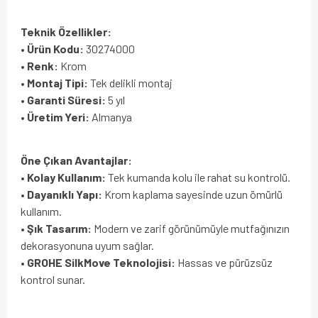
Teknik Özellikler:
•
Ürün Kodu:
30274000
•
Renk:
Krom
•
Montaj Tipi:
Tek delikli montaj
•
Garanti Süresi:
5 yıl
•
Üretim Yeri:
Almanya
Öne Çıkan Avantajlar:
•
Kolay Kullanım:
Tek kumanda kolu ile rahat su kontrolü.
•
Dayanıklı Yapı:
Krom kaplama sayesinde uzun ömürlü
kullanım.
•
Şık Tasarım:
Modern ve zarif görünümüyle mutfağınızın
dekorasyonuna uyum sağlar.
•
GROHE SilkMove Teknolojisi:
Hassas ve pürüzsüz
kontrol sunar.