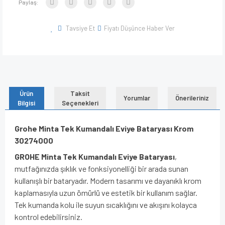
Paylaş:
Tavsiye Et
Fiyatı Düşünce Haber Ver
Ürün
Taksit
Yorumlar
Önerileriniz
Bilgisi
Seçenekleri
Grohe Minta Tek Kumandalı Eviye Bataryası Krom
30274000
GROHE Minta Tek Kumandalı Eviye Bataryası
,
mutfağınızda şıklık ve fonksiyonelliği bir arada sunan
kullanışlı bir bataryadır. Modern tasarımı ve dayanıklı krom
kaplamasıyla uzun ömürlü ve estetik bir kullanım sağlar.
Tek kumanda kolu ile suyun sıcaklığını ve akışını kolayca
kontrol edebilirsiniz.