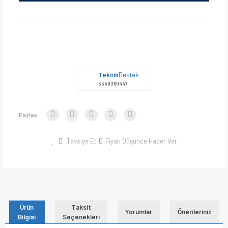
Teknik
Destek
5549360447
Paylaş:
Tavsiye Et
Fiyatı Düşünce Haber Ver
Ürün
Taksit
Yorumlar
Önerileriniz
Bilgisi
Seçenekleri