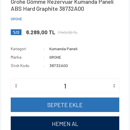
Grohe Gömme Rezervuar Kumanda Paneli
ABS Hard Graphite 38732A00
GROHE
6.289,00 TL
7.149,00 TL
%12
Kategori
Kumanda Paneli
Marka
GROHE
Stok Kodu
38732A00
SEPETE EKLE
HEMEN AL