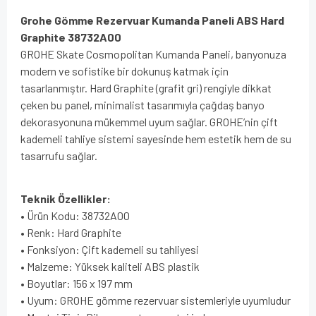
Grohe Gömme Rezervuar Kumanda Paneli ABS Hard
Graphite 38732A00
GROHE Skate Cosmopolitan Kumanda Paneli, banyonuza
modern ve sofistike bir dokunuş katmak için
tasarlanmıştır. Hard Graphite (grafit gri) rengiyle dikkat
çeken bu panel, minimalist tasarımıyla çağdaş banyo
dekorasyonuna mükemmel uyum sağlar. GROHE’nin çift
kademeli tahliye sistemi sayesinde hem estetik hem de su
tasarrufu sağlar.
Teknik Özellikler:
• Ürün Kodu: 38732A00
• Renk: Hard Graphite
• Fonksiyon: Çift kademeli su tahliyesi
• Malzeme: Yüksek kaliteli ABS plastik
• Boyutlar: 156 x 197 mm
• Uyum: GROHE gömme rezervuar sistemleriyle uyumludur