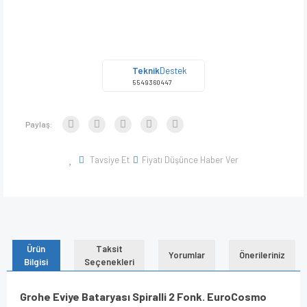
Teknik
Destek
5549360447
Paylaş:
Tavsiye Et
Fiyatı Düşünce Haber Ver
Ürün
Taksit
Yorumlar
Önerileriniz
Bilgisi
Seçenekleri
Grohe Eviye Bataryası Spiralli 2 Fonk. EuroCosmo