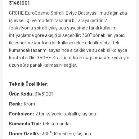
31481001
GROHE EuroCosmo Spiralli Eviye Bataryası, mutfağınızda
işlevselliği ve modern tasarımı bir araya getirir. 2
fonksiyonlu spiralli çıkış ucu sayesinde farklı kullanım
ihtiyaçlarına göre akış tipi seçebilir; 360° dönebilen yapısı
ile esnek ve konforlu bir kullanım elde edebilirsiniz. Tek
kumandalı tasarımı sayesinde sıcaklık ve su debisi kolayca
kontrol edilir. GROHE StarLight krom kaplaması ise yüzeyin
uzun süre parlak kalmasını sağlar.
Teknik Özellikler:
Ürün Kodu:
31481001
Renk:
Krom
Fonksiyon:
2 fonksiyonlu spiralli çıkış ucu
Kumanda Tipi:
Tek kumandalı
Döner Özellik:
360° dönebilen çıkış ucu