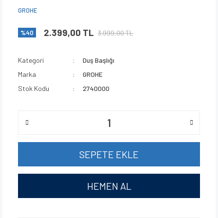
GROHE
2.399,00 TL
3.999,00 TL
%40
Kategori
Duş Başlığı
Marka
GROHE
Stok Kodu
2740000
SEPETE EKLE
HEMEN AL