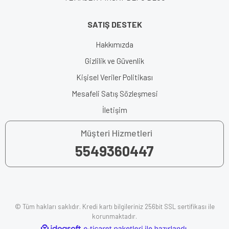
SATIŞ DESTEK
Hakkımızda
Gizlilik ve Güvenlik
Kişisel Veriler Politikası
Mesafeli Satış Sözleşmesi
İletişim
Müşteri Hizmetleri
5549360447
© Tüm hakları saklıdır. Kredi kartı bilgileriniz 256bit SSL sertifikası ile
korunmaktadır.
ile
ideasoft
e-