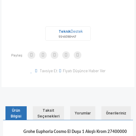
Teknik
Destek
5549360447
Paylaş:
Tavsiye Et
Fiyatı Düşünce Haber Ver
Ürün
Taksit
Yorumlar
Önerileriniz
Bilgisi
Seçenekleri
Grohe Euphoria Cosmo El Duşu 1 Akışlı Krom 27400000