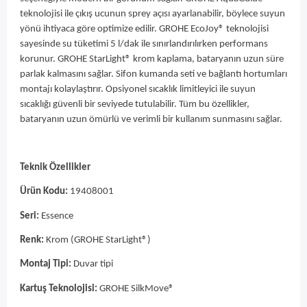
teknolojisi ile çıkış ucunun sprey açısı ayarlanabilir, böylece suyun
yönü ihtiyaca göre optimize edilir. GROHE EcoJoy® teknolojisi
sayesinde su tüketimi 5 l/dak ile sınırlandırılırken performans
korunur. GROHE StarLight® krom kaplama, bataryanın uzun süre
parlak kalmasını sağlar. Sifon kumanda seti ve bağlantı hortumları
montajı kolaylaştırır. Opsiyonel sıcaklık limitleyici ile suyun
sıcaklığı güvenli bir seviyede tutulabilir. Tüm bu özellikler,
bataryanın uzun ömürlü ve verimli bir kullanım sunmasını sağlar.
Teknik Özellikler
Ürün Kodu:
19408001
Seri:
Essence
Renk:
Krom (GROHE StarLight®)
Montaj Tipi:
Duvar tipi
Kartuş Teknolojisi:
GROHE SilkMove®