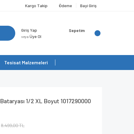
Kargo Takip
Ödeme
Bayi Giriş
Giriş Yap
Sepetim
Üye Ol
veya
Tesisat Malzemeleri
Bataryası 1/2 XL Boyut 1017290000
8.499,00 TL