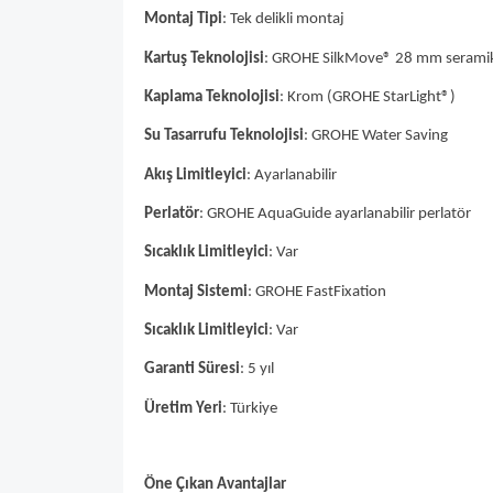
Montaj Tipi
: Tek delikli montaj
Kartuş Teknolojisi
: GROHE SilkMove® 28 mm seramik
Kaplama Teknolojisi
: Krom (GROHE StarLight®)
Su Tasarrufu Teknolojisi
: GROHE Water Saving
Akış Limitleyici
: Ayarlanabilir
Perlatör
: GROHE AquaGuide ayarlanabilir perlatör
Sıcaklık Limitleyici
: Var
Montaj Sistemi
: GROHE FastFixation
Sıcaklık Limitleyici
: Var
Garanti Süresi
: 5 yıl
Üretim Yeri
: Türkiye
Öne Çıkan Avantajlar