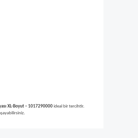
yası XL-Boyut – 1017290000
ideal bir tercihtir.
ayabilirsiniz.