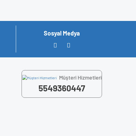
za iletebilirsiniz.
Sosyal Medya
Müşteri Hizmetleri
5549360447