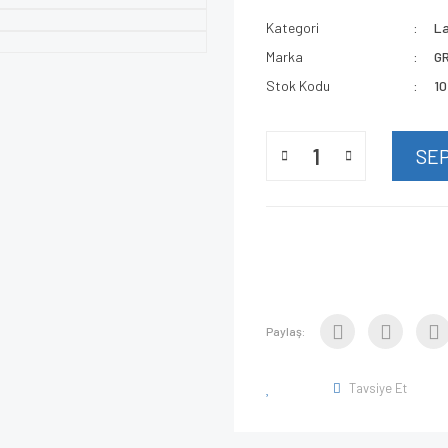
Kategori
L
Marka
G
Stok Kodu
1
SE
Paylaş:
Tavsiye Et