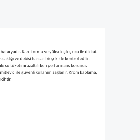
taryadır. Kare formu ve yüksek çıkış ucu ile dikkat
lığı ve debisi hassas bir şekilde kontrol edilir.
ile su tüketimi azaltılırken performans korunur.
mitleyici ile güvenli kullanım sağlanır. Krom kaplama,
cihtir.